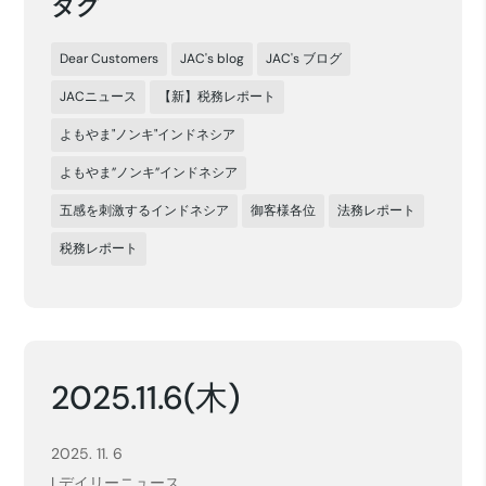
タグ
Dear Customers
JAC's blog
JAC's ブログ
JACニュース
【新】税務レポート
よもやま"ノンキ"インドネシア
よもやま”ノンキ”インドネシア
五感を刺激するインドネシア
御客様各位
法務レポート
税務レポート
2025.11.6(木)
2025. 11. 6
|
デイリーニュース