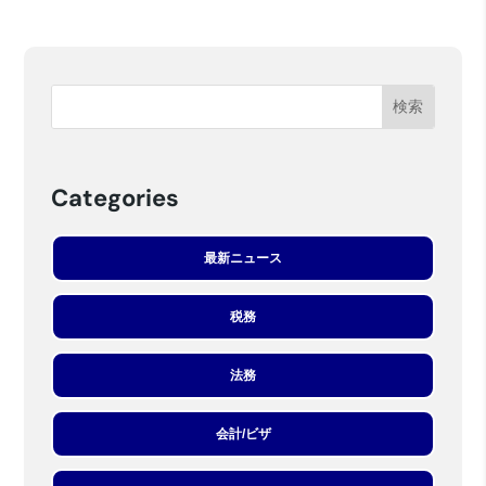
Categories
最新ニュース
税務
法務
会計/ビザ