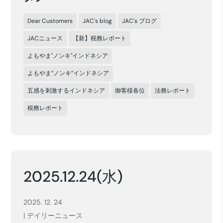
Dear Customers
JAC's blog
JAC's ブログ
JACニュース
【新】税務レポート
よもやま"ノンキ"インドネシア
よもやま”ノンキ”インドネシア
五感を刺激するインドネシア
御客様各位
法務レポート
税務レポート
2025.12.24(水)
2025. 12. 24
|
デイリーニュース