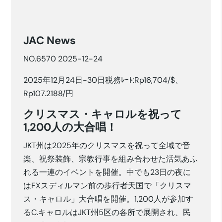
JAC News
NO.6570 2025-12-24
2025年12月24日-30日税務ﾚｰﾄ:Rp16,704/$、
Rp107.2188/円
クリスマス・キャロルを祝って
1,200人の大合唱！
JKT州は2025年のクリスマスを祝って全域で音
楽、祝祭装飾、宗教行事を組み合わせた活気あふ
れる一連のイベントを開催。中でも23日の夜に
はFXスディルマン前の歩行者天国で「クリスマ
ス・キャロル」大合唱を開催。1,200人が参加す
るC.キャロルはJKT州5区の各所で展開され、民