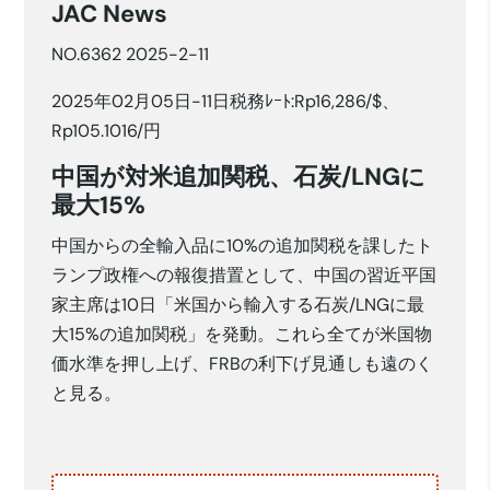
JAC News
NO.6362 2025-2-11
2025年02月05日-11日税務ﾚｰﾄ:Rp16,286/$、
Rp105.1016/円
中国が対米追加関税、石炭/LNGに
最大15%
中国からの全輸入品に10%の追加関税を課したト
ランプ政権への報復措置として、中国の習近平国
家主席は10日「米国から輸入する石炭/LNGに最
大15%の追加関税」を発動。これら全てが米国物
価水準を押し上げ、FRBの利下げ見通しも遠のく
と見る。