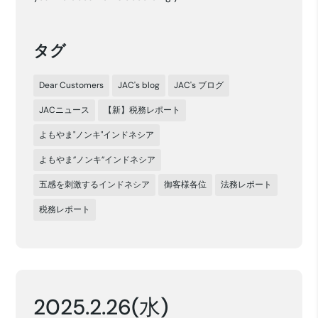
タグ
Dear Customers
JAC's blog
JAC's ブログ
JACニュース
【新】税務レポート
よもやま"ノンキ"インドネシア
よもやま”ノンキ”インドネシア
五感を刺激するインドネシア
御客様各位
法務レポート
税務レポート
2025.2.26(水)