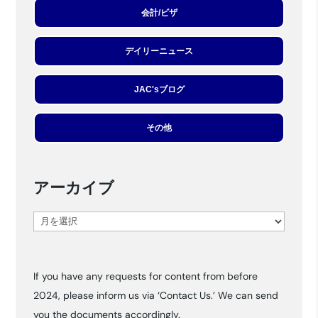
会計/ビザ
デイリーニュース
JAC'sブログ
その他
アーカイブ
ア
ー
カ
If you have any requests for content from before
イ
2024, please inform us via ‘Contact Us.’ We can send
ブ
you the documents accordingly.