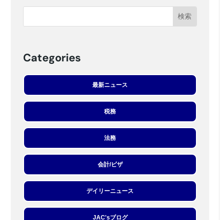
Categories
最新ニュース
税務
法務
会計/ビザ
デイリーニュース
JAC'sブログ