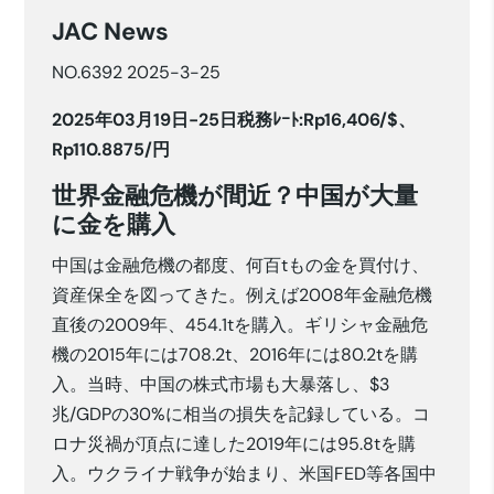
JAC News
NO.6392 2025-3-25
2025年03月19日-25日税務ﾚｰﾄ:Rp16,406/$、
Rp110.8875/円
世界金融危機が間近？中国が大量
に金を購入
中国は金融危機の都度、何百tもの金を買付け、
資産保全を図ってきた。例えば2008年金融危機
直後の2009年、454.1tを購入。ギリシャ金融危
機の2015年には708.2t、2016年には80.2tを購
入。当時、中国の株式市場も大暴落し、$3
兆/GDPの30%に相当の損失を記録している。コ
ロナ災禍が頂点に達した2019年には95.8tを購
入。ウクライナ戦争が始まり、米国FED等各国中