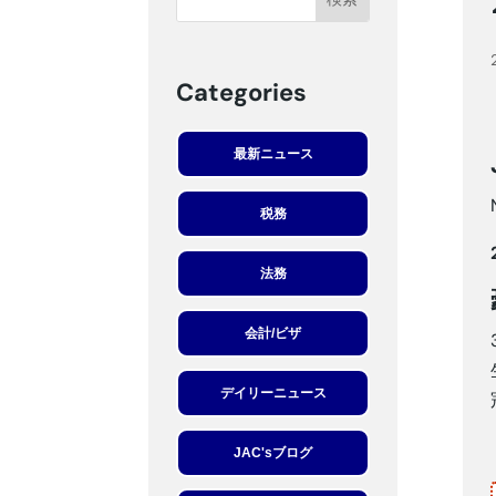
Categories
最新ニュース
税務
法務
会計/ビザ
デイリーニュース
JAC'sブログ