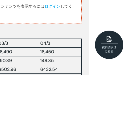
コンテンツを表示するには
ログイン
してく
03/3
04/3
16,490
16,450
150.39
149.35
6502.96
6432.54
67.84
—-