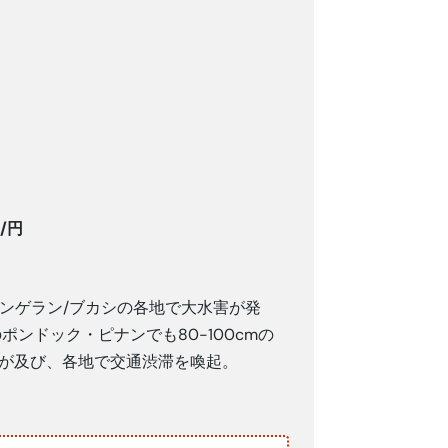
1/円
タンゲラン/ブカシの各地で大水害が発
のポンドック・ピナンでも80-100cmの
水害が及び、各地で交通渋滞を喚起。