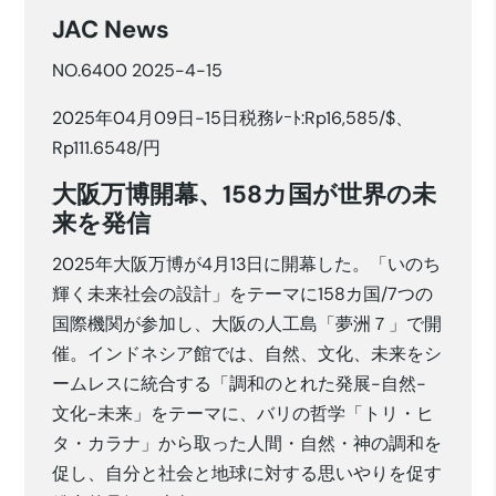
JAC News
NO.6400 2025-4-15
2025年04月09日-15日税務ﾚｰﾄ:Rp16,585/$、
Rp111.6548/円
大阪万博開幕、158カ国が世界の未
来を発信
2025年大阪万博が4月13日に開幕した。「いのち
輝く未来社会の設計」をテーマに158カ国/7つの
国際機関が参加し、大阪の人工島「夢洲７」で開
催。インドネシア館では、自然、文化、未来をシ
ームレスに統合する「調和のとれた発展-自然-
文化-未来」をテーマに、バリの哲学「トリ・ヒ
タ・カラナ」から取った人間・自然・神の調和を
促し、自分と社会と地球に対する思いやりを促す