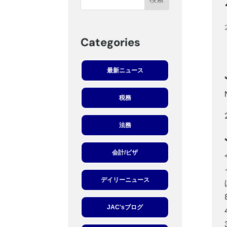
Categories
最新ニュース
税務
法務
会計/ビザ
デイリーニュース
JAC'sブログ