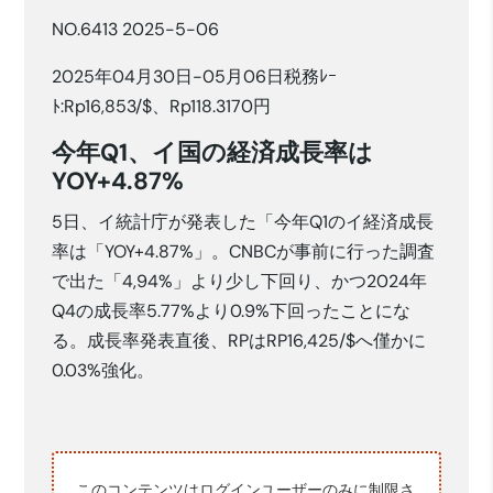
NO.6413 2025-5-06
2025年04月30日-05月06日税務ﾚｰ
ﾄ:Rp16,853/$、Rp118.3170円
今年Q1、イ国の経済成長率は
YOY+4.87%
5日、イ統計庁が発表した「今年Q1のイ経済成長
率は「YOY+4.87%」。CNBCが事前に行った調査
で出た「4,94%」より少し下回り、かつ2024年
Q4の成長率5.77%より0.9%下回ったことにな
る。成長率発表直後、RPはRP16,425/$へ僅かに
0.03%強化。
このコンテンツはログインユーザーのみに制限さ