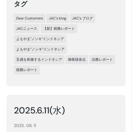
タグ
Dear Customers
JAC's blog
JAC's ブログ
JACニュース
【新】税務レポート
よもやま"ノンキ"インドネシア
よもやま”ノンキ”インドネシア
五感を刺激するインドネシア
御客様各位
法務レポート
税務レポート
2025.6.11(水)
2025. 06. 11