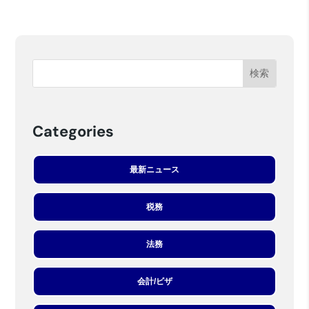
Categories
最新ニュース
税務
法務
会計/ビザ