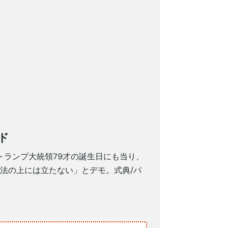
ド
トランプ大統領79才の誕生日にも当り、
人も法の上には立たない」とデモ。式典/パ