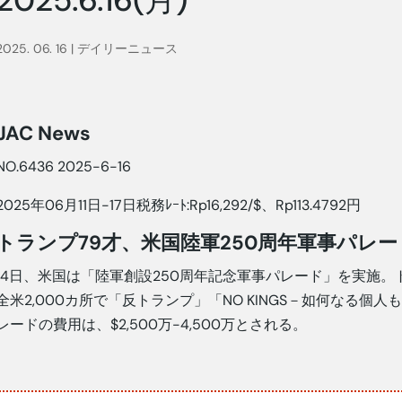
2025. 06. 16
|
デイリーニュース
JAC News
NO.6436 2025-6-16
2025年06月11日-17日税務ﾚｰﾄ:Rp16,292/$、Rp113.4792円
トランプ79才、米国陸軍250周年軍事パレー
14日、米国は「陸軍創設250周年記念軍事パレード」を実施。
全米2,000カ所で「反トランプ」「NO KINGS－如何なる個
レードの費用は、$2,500万-4,500万とされる。