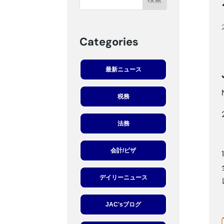
Categories
最新ニュース
税務
法務
会計/ビザ
デイリーニュース
JAC'sブログ