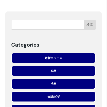
Categories
最新ニュース
税務
法務
会計/ビザ