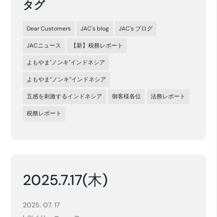
タグ
Dear Customers
JAC's blog
JAC's ブログ
JACニュース
【新】税務レポート
よもやま"ノンキ"インドネシア
よもやま”ノンキ”インドネシア
五感を刺激するインドネシア
御客様各位
法務レポート
税務レポート
2025.7.17(木)
2025. 07. 17