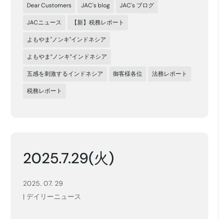
Dear Customers
JAC's blog
JAC's ブログ
JACニュース
【新】税務レポート
よもやま"ノンキ"インドネシア
よもやま”ノンキ”インドネシア
五感を刺激するインドネシア
御客様各位
法務レポート
税務レポート
2025.7.29(火)
2025. 07. 29
|
デイリーニュース