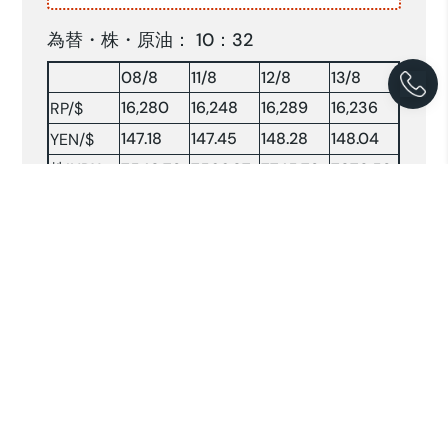
為替・株・原油： 10：32
08/8
11/8
12/8
13/8
16,280
16,248
16,289
16,236
RP/$
147.18
147.45
148.28
148.04
YEN/$
株INDX
7548.72
7566.87
7745.72
7879.53
NY 原油
63.53
64.16
63.07
—-
原油：$/BRLソース:コンパス紙(2025.8.13)