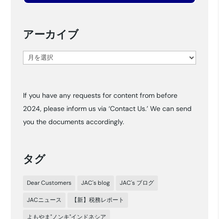
アーカイブ
ア
ー
カ
If you have any requests for content from before
イ
2024, please inform us via ‘Contact Us.’ We can send
ブ
you the documents accordingly.
タグ
Dear Customers
JAC's blog
JAC's ブログ
JACニュース
【新】税務レポート
よもやま"ノンキ"インドネシア