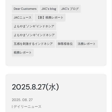
Dear Customers
JAC's blog
JAC's ブログ
JACニュース
【新】税務レポート
よもやま"ノンキ"インドネシア
よもやま”ノンキ”インドネシア
五感を刺激するインドネシア
御客様各位
法務レポート
税務レポート
2025.8.27(水)
2025. 08. 27
|
デイリーニュース