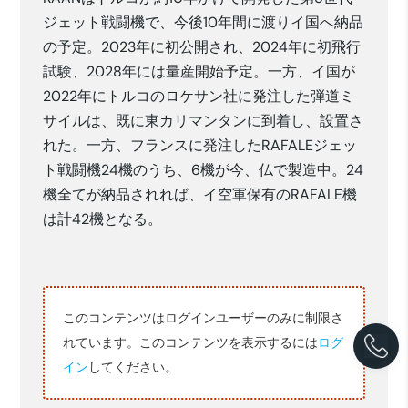
ジェット戦闘機で、今後10年間に渡りイ国へ納品
の予定。2023年に初公開され、2024年に初飛行
試験、2028年には量産開始予定。一方、イ国が
2022年にトルコのロケサン社に発注した弾道ミ
サイルは、既に東カリマンタンに到着し、設置さ
れた。一方、フランスに発注したRAFALEジェッ
ト戦闘機24機のうち、6機が今、仏で製造中。24
機全てが納品されれば、イ空軍保有のRAFALE機
は計42機となる。
このコンテンツはログインユーザーのみに制限さ
れています。このコンテンツを表示するには
ログ
イン
してください。