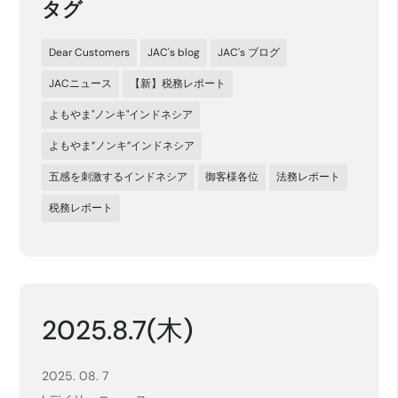
タグ
Dear Customers
JAC's blog
JAC's ブログ
JACニュース
【新】税務レポート
よもやま"ノンキ"インドネシア
よもやま”ノンキ”インドネシア
五感を刺激するインドネシア
御客様各位
法務レポート
税務レポート
2025.8.7(木)
2025. 08. 7