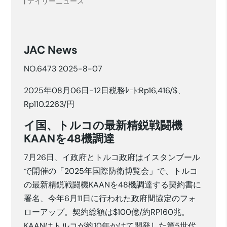
|
デイリーニュース
JAC News
NO.6473 2025-8-07
2025年08月06日-12日税務ﾚｰﾄ:Rp16,416/$、
Rp110.2263/円
イ国、トルコの最新精鋭戦闘機
KAANを48機調達
7月26日、イ政府とトルコ政府はイスタンブール
で開催の「2025年国際防衛博覧会」で、トルコ
の最新精鋭戦闘機KAANを48機調達する契約書に
署名、今年6月11日に行われた政府間協定のフォ
ローアップ。契約総額は$100億/約RP160兆。
KAANはトルコが約10年かけて開発した第5世代