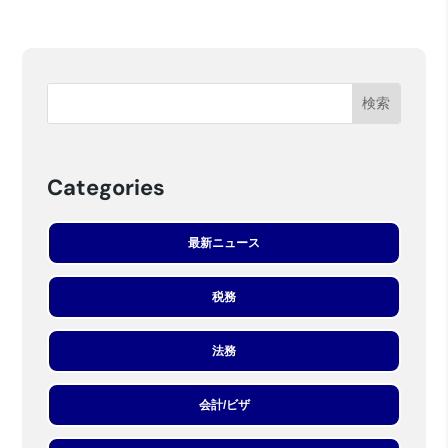
Categories
最新ニュース
税務
法務
会計/ビザ