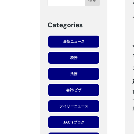
Categories
最新ニュース
税務
法務
会計/ビザ
デイリーニュース
JAC'sブログ