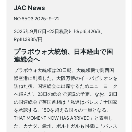
JAC News
NO.6503 2025-9-22
2025年9月17日-23日税務ﾚｰﾄ:Rp16,426/$、
Rp111.3935/円
プラボウォ大統領、日本経由で国
連総会へ
プラボウォ大統領は20日朝、大統領機で関西国
際空港に到着した。大阪万博のイ・パビリオンを
訪ねた後、国連総会に出席するためニューヨーク
へ飛んだ。23日の総会で演説の予定。なお、21日
の国連総会で英国首相は「私達はパレスチナ国家
を承認する。150を超える国々の一員となる。
THAT MOMENT NOW HAS ARRIVED」と表明し
た。カナダ、豪州、ポルトガルも同様に「パレス