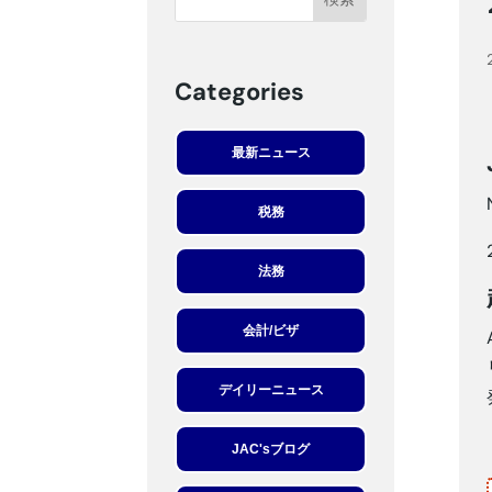
Categories
最新ニュース
税務
法務
会計/ビザ
デイリーニュース
JAC'sブログ