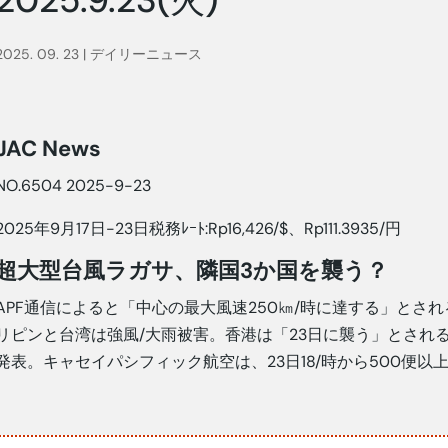
2025. 09. 23
|
デイリーニュース
JAC News
NO.6504 2025-9-23
2025年9月17日-23日税務ﾚｰﾄ:Rp16,426/$、Rp111.3935/円
超大型台風ラガサ、隣国3か国を襲う？
APF通信によると「中心の最大風速250㎞/時に達する」とさ
リピンと台湾は強風/大雨被害。香港は「23日に襲う」とされる
発表。キャセイパシフィック航空は、23日18/時から500便