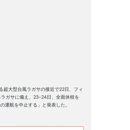
れる超大型台風ラガサの接近で22日、フィ
ラガサに備え、23-24日、全面休校を
以上の運航を中止する」と発表した。