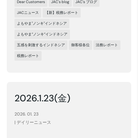
Dear Customers
JAC's blog
JAC's ブログ
JACニュース
【新】税務レポート
よもやま"ノンキ"インドネシア
よもやま”ノンキ”インドネシア
五感を刺激するインドネシア
御客様各位
法務レポート
税務レポート
2026.1.23(金)
2026. 01. 23
|
デイリーニュース