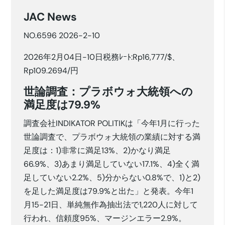
JAC News
NO.6596 2026-2-10
2026年2月04日-10日税務ﾚｰﾄ:Rp16,777/$、
Rp109.2694/円
世論調査：プラボウォ大統領への
満足度は79.9%
調査会社INDIKATOR POLITIKは「今年1月に行った
世論調査で、プラボウォ大統領の業績に対する満
足度は：1)非常に満足13%、2)かなり満足
66.9%、3)あまり満足していない17.1%、4)全く満
足していない2.2%、5)分からない0.8%で、1)と2)
を足した満足度は79.9%と出た」と発表。今年1
月15-21日、単純無作為抽出法で1,220人に対して
行われ、信頼度95%、マージンエラー2.9%。