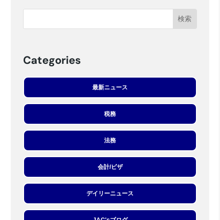
Categories
最新ニュース
税務
法務
会計/ビザ
デイリーニュース
JAC'sブログ