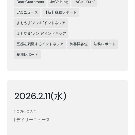
Dear Customers
JAC's blog
JAC's ブログ
JACニュース
【新】税務レポート
よもやま"ノンキ"インドネシア
よもやま”ノンキ”インドネシア
五感を刺激するインドネシア
御客様各位
法務レポート
税務レポート
2026.2.11(水)
2026. 02. 12
|
デイリーニュース