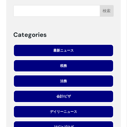
Categories
最新ニュース
税務
法務
会計/ビザ
デイリーニュース
JAC'sブログ