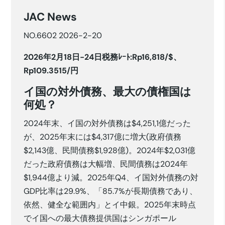
JAC News
NO.6602 2026-2-20
2026年2月18日-24日税務ﾚｰﾄ:Rp16,818/$、
Rp109.3515/円
イ国の対外債務、最大の債権国は
何処？
2024年末、イ国の対外債務は$4,251,1億だった
が、2025年末には$4,317億に増大(政府債務
$2,143億、民間債務$1,928億)。2024年$2,031億
だった政府債務は大幅増、民間債務は2024年
$1,944億より減。2025年Q4、イ国対外債務の対
GDP比率は29.9%、「85.7%が長期債務であり、
依然、健全な範囲内」とイ中銀。2025年末時点
でイ国への最大債務提供国はシンガポール