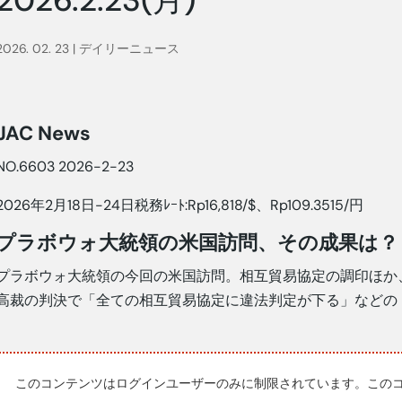
2026. 02. 23
|
デイリーニュース
JAC News
NO.6603 2026-2-23
2026年2月18日-24日税務ﾚｰﾄ:Rp16,818/$、Rp109.3515/円
プラボウォ大統領の米国訪問、その成果は？
プラボウォ大統領の今回の米国訪問。相互貿易協定の調印ほか
高裁の判決で「全ての相互貿易協定に違法判定が下る」などの
このコンテンツはログインユーザーのみに制限されています。この