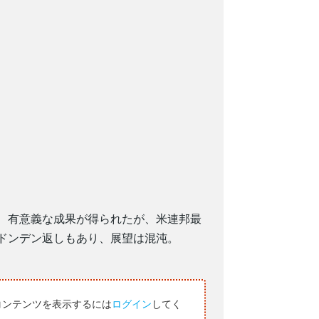
、有意義な成果が得られたが、米連邦最
ドンデン返しもあり、展望は混沌。
コンテンツを表示するには
ログイン
してく