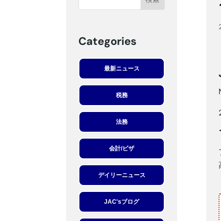
Categories
最新ニュース
税務
法務
会計/ビザ
デイリーニュース
JAC'sブログ