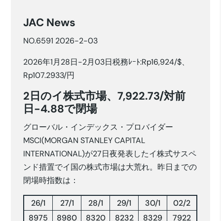
JAC News
NO.6591 2026-2-03
2026年1月28日-2月03日税務ﾚｰﾄ:Rp16,924/$、
Rp107.2933/円
2日のイ株式市場、7,922.73/対前
日-4.88で閉場
グローバル・インデックス・プロバイダー
MSCI(MORGAN STANLEY CAPITAL
INTERNATIONAL)が27日夜発表したイ株式サスペ
ンド措置でイ国の株式市場は大荒れ。昨日までの
閉場時指数は：
26/1
27/1
28/1
29/1
30/1
02/2
8975
8980
8320
8232
8329
7922