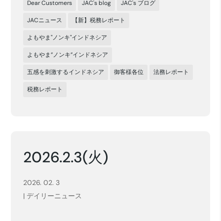
Dear Customers
JAC's blog
JAC's ブログ
JACニュース
【新】税務レポート
よもやま"ノンキ"インドネシア
よもやま”ノンキ”インドネシア
五感を刺激するインドネシア
御客様各位
法務レポート
税務レポート
2026.2.3(火)
2026. 02. 3
|
デイリーニュース