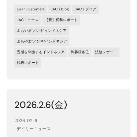
Dear Customers
JAC's blog
JAC's ブログ
JACニュース
【新】税務レポート
よもやま"ノンキ"インドネシア
よもやま”ノンキ”インドネシア
五感を刺激するインドネシア
御客様各位
法務レポート
税務レポート
2026.2.6(金)
2026. 02. 6
|
デイリーニュース