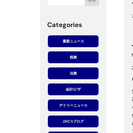
Categories
最新ニュース
税務
法務
会計/ビザ
デイリーニュース
JAC'sブログ