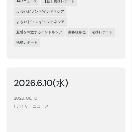
JACニュース
【新】税務レポート
よもやま"ノンキ"インドネシア
よもやま”ノンキ”インドネシア
五感を刺激するインドネシア
御客様各位
法務レポート
税務レポート
2026.6.10(水)
2026. 06. 10
|
デイリーニュース