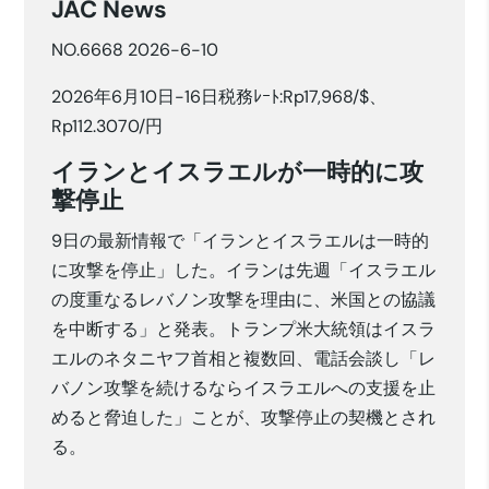
JAC News
NO.6668 2026-6-10
2026年6月10日-16日税務ﾚｰﾄ:Rp17,968/$、
Rp112.3070/円
イランとイスラエルが一時的に攻
撃停止
9日の最新情報で「イランとイスラエルは一時的
に攻撃を停止」した。イランは先週「イスラエル
の度重なるレバノン攻撃を理由に、米国との協議
を中断する」と発表。トランプ米大統領はイスラ
エルのネタニヤフ首相と複数回、電話会談し「レ
バノン攻撃を続けるならイスラエルへの支援を止
めると脅迫した」ことが、攻撃停止の契機とされ
る。