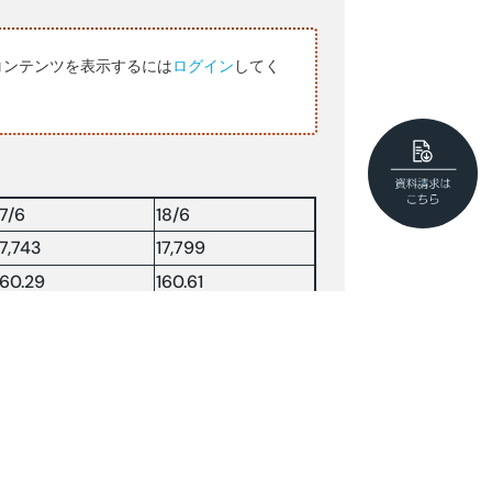
コンテンツを表示するには
ログイン
してく
17/6
18/6
17,743
17,799
160.29
160.61
6228.17
6139.27
75.67
75.14