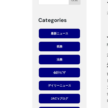
Categories
最新ニュース
税務
法務
会計/ビザ
デイリーニュース
JAC'sブログ