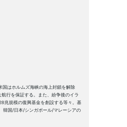
米国はホルムズ海峡の海上封鎖を解除
な航行を保証する。また、紛争後のイラ
.328兆規模の復興基金を創設する等々。基
韓国/日本/シンガポール/マレーシアの