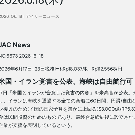
2026. 06. 18
|
デイリーニュース
JAC News
NO.6673 2026-6-18
2026年6月17日-23日税務ﾚｰﾄ:Rp18,037/$、Rp112.5568/円
米国・イラン覚書を公表、海峡は自由航行可
17日「米国とイランが合意した覚書の内容」を米高官が公表。
し、イランは海峡を通過する全ての商船に60日間、円滑/自由
ン復興のため(イ国の国家予算を遥かに上回る)$3,000億/RP5
金は民間投資のためのものであり、最終合意締結後に設立され、
企業が支援を表明しているという。