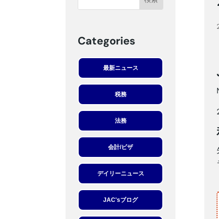
Categories
最新ニュース
税務
法務
会計/ビザ
デイリーニュース
JAC'sブログ