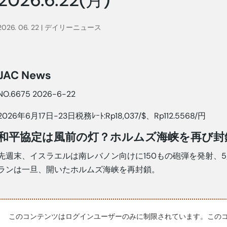
2026. 06. 22
|
デイリーニュース
JAC News
NO.6675 2026-6-22
2026年6月17日-23日税務ﾚｰﾄ:Rp18,037/$、Rp112.5568/円
和平協定は風前の灯？ホルムズ海峡を再び封
先週末、イスラエルは南レバノン向けに150もの砲弾を発射、
ランは一旦、開いたホルムズ海峡を再封鎖。
このコンテンツはログインユーザーのみに制限されています。この