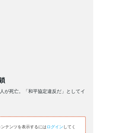
鎖
5人が死亡。「和平協定違反だ」としてイ
コンテンツを表示するには
ログイン
してく