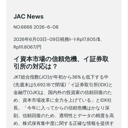
JAC News
NO.6666 2026-6-08
2026年6月03日-09日税務ﾚｰﾄ:Rp17,805/$、
Rp111.8067/円
イ資本市場の信頼危機、イ証券取
引所の対応は？
JKT総合指数(JCI)が年初から36%も低下する中
(先週末は5,692.16で閉場)「イ証券取引所(IDX)と
金融庁(OJK)は、国内外の投資家の信頼回復のた
め、資本市場改革に全力を上げている」とIDX社
長。「今年に入ってからの信頼危機はかなり深
刻。信頼回復のため、透明性とデータの精度を高
め、株式保有集中度に関する正確な情報を提供す