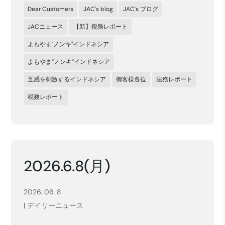
Dear Customers
JAC's blog
JAC's ブログ
JACニュース
【新】税務レポート
よもやま"ノンキ"インドネシア
よもやま”ノンキ”インドネシア
五感を刺激するインドネシア
御客様各位
法務レポート
税務レポート
2026.6.8(月)
2026. 06. 8
|
デイリーニュース