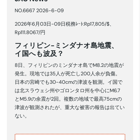
NO.6667 2026-6-09
2026年6月03日-09日税務ﾚｰﾄ:Rp17,805/$、
Rp111.8067/円
フィリピン-ミンダナオ島地震、
イ国へも波及？
8日、フィリピンのミンダナオ島でM8.2の地震が
発生。現地では35人が死亡し200人余が負傷。
日本の宮崎でも30-40cmの津波を観測。イ国で
は北スラウェシ州やゴロンタロ州を中心にM6.7
とM5.9の余震が2回。複数の地域で最高75cmの
津波が観測されたが、重大な被害の報告は出てい
ない。