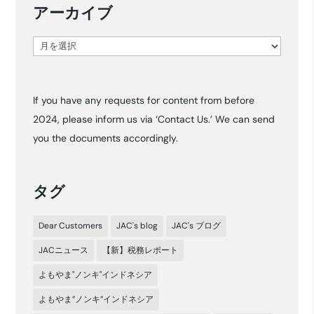
アーカイブ
ア
ー
カ
If you have any requests for content from before
イ
2024, please inform us via ‘Contact Us.’ We can send
ブ
you the documents accordingly.
タグ
Dear Customers
JAC's blog
JAC's ブログ
JACニュース
【新】税務レポート
よもやま"ノンキ"インドネシア
よもやま”ノンキ”インドネシア