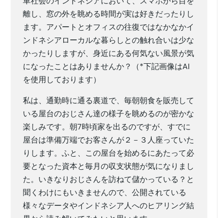
車社会のインドネシアにおいて、スマホから目を
離し、窓の外を眺める時間が実は好きだったりし
ます。アパートとオフィスの往復ではなかなかイ
ンドネシアローカルな暮らしとの触れ合いは少な
かったりしますが、身近にある何気ない風景が気
になったことはありませんか？（*下記画像はAI
を使用しております）
私は、通勤時に通る裏道で、毎朝朝食を販売して
いる屋台のおじさん達の様子を眺めるのが密かな
楽しみです。朝7時頃家を出るのですが、すでに
屋台は準備万端でお客さんが２－３人座っていた
りします。ふと、この屋台を始めるにあたって必
要となった資本と毎月の収支状態が気になりまし
た。いきなりおじさんを訪ねて儲かっている？と
聞くわけにもいきませんので、公開されている
様々なデータやインドネシア人へのヒアリング結