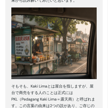
果から読み解いてみたいと思います。
そもそも、Kaki Limaとは屋台を指しますが、屋
台で商売をする人のことは正式には
PKL（Pedagang Kaki Lima＝露天商）と呼ばれま
す。この言葉の由来は2つの説があり、ご存じの