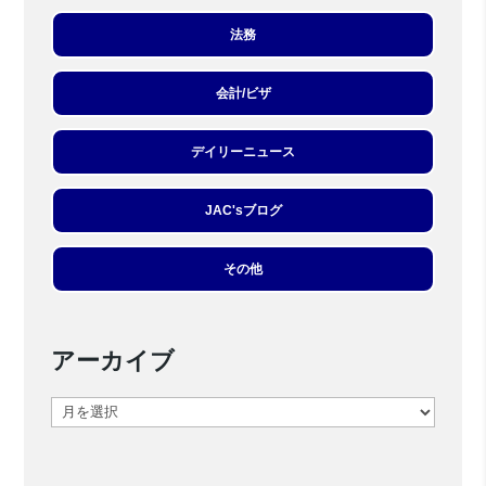
法務
会計/ビザ
デイリーニュース
JAC'sブログ
その他
アーカイブ
ア
ー
カ