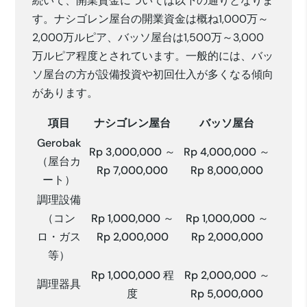
続いて、開業資金については以下の通りとなりま
す。ナシゴレン屋台の開業資金は概ね1,000万～
2,000万ルピア、バッソ屋台は1,500万～3,000
万ルピア程度とされています。一般的には、バッ
ソ屋台の方が設備投資や初回仕入が多くなる傾向
があります。
項目
ナシゴレン屋台
バッソ屋台
Gerobak
Rp 3,000,000 ～
Rp 4,000,000 ～
（屋台カ
Rp 7,000,000
Rp 8,000,000
ート）
調理設備
（コン
Rp 1,000,000 ～
Rp 1,000,000 ～
ロ・ガス
Rp 2,000,000
Rp 2,000,000
等）
Rp 1,000,000 程
Rp 2,000,000 ～
調理器具
度
Rp 5,000,000