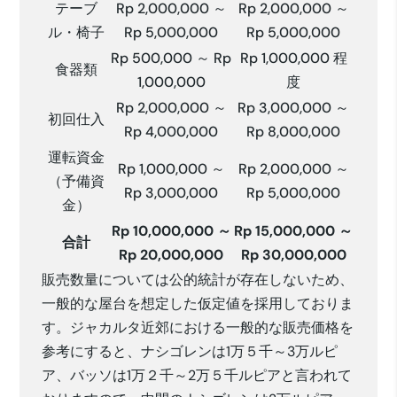
テーブ
Rp 2,000,000 ～
Rp 2,000,000 ～
ル・椅子
Rp 5,000,000
Rp 5,000,000
Rp 500,000 ～ Rp
Rp 1,000,000 程
食器類
1,000,000
度
Rp 2,000,000 ～
Rp 3,000,000 ～
初回仕入
Rp 4,000,000
Rp 8,000,000
運転資金
Rp 1,000,000 ～
Rp 2,000,000 ～
（予備資
Rp 3,000,000
Rp 5,000,000
金）
Rp 10,000,000
～
Rp 15,000,000
～
合計
Rp 20,000,000
Rp 30,000,000
販売数量については公的統計が存在しないため、
一般的な屋台を想定した仮定値を採用しておりま
す。ジャカルタ近郊における一般的な販売価格を
参考にすると、ナシゴレンは1万５千～3万ルピ
ア、バッソは1万２千～2万５千ルピアと言われて