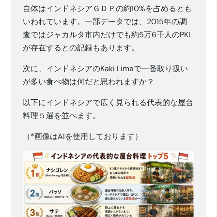
自体はインドネシアＧＤＰの約10%を占めるとも
いわれています。一部データでは、2015年の調
査ではジャカルタ市内だけでも約5万6千人のPKL
が存在するとの記録もあります。
次に、インドネシアのKaki Limaで一番取り扱い
が多い食べ物は何だと思われますか？
以下にインドネシアで広く見られる代表的な屋台
料理５選を並べます。
（*画像はAIを使用しております）