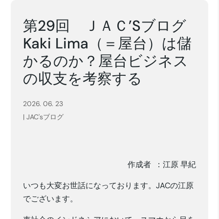
第29回 ＪＡＣ’Sブログ
Kaki Lima（＝屋台）は儲
かるのか？屋台ビジネス
の収支を考察する
2026. 06. 23
|
JAC'sブログ
作成者 ：江原 早紀
いつも大変お世話になっております。JACの江原
でございます。