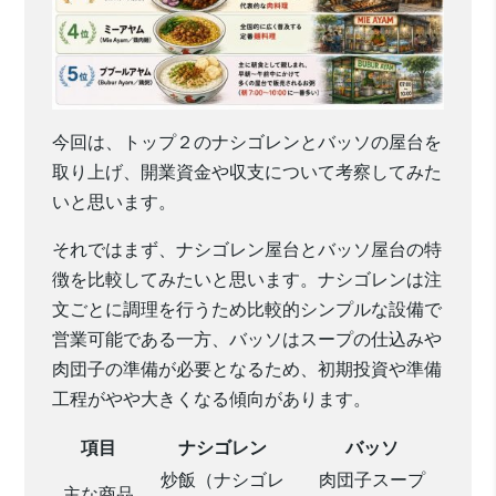
今回は、トップ２のナシゴレンとバッソの屋台を
取り上げ、開業資金や収支について考察してみた
いと思います。
それではまず、ナシゴレン屋台とバッソ屋台の特
徴を比較してみたいと思います。ナシゴレンは注
文ごとに調理を行うため比較的シンプルな設備で
営業可能である一方、バッソはスープの仕込みや
肉団子の準備が必要となるため、初期投資や準備
工程がやや大きくなる傾向があります。
項目
ナシゴレン
バッソ
炒飯（ナシゴレ
肉団子スープ
主な商品