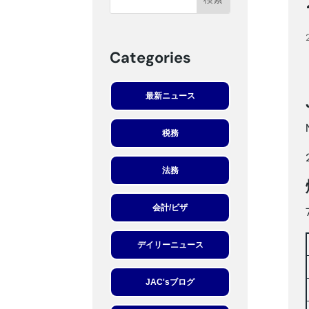
Categories
最新ニュース
税務
法務
会計/ビザ
デイリーニュース
JAC'sブログ