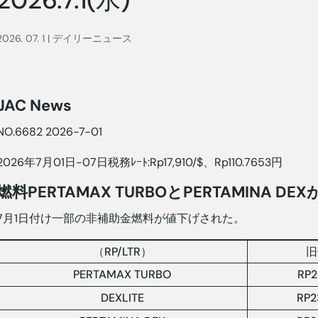
2026. 07. 1
|
デイリーニュース
JAC News
NO.6682 2026-7-01
2026年7月01日-07日税務ﾚｰﾄ:Rp17,910/$、Rp110.7653円
燃料PERTAMAX TURBOとPERTAMINA DE
7月1日付け一部の非補助金燃料が値下げされた。
（RP/LTR）
旧
PERTAMAX TURBO
RP2
DEXLITE
RP2