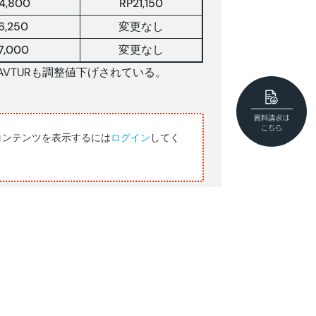
4,800
RP21,150
6,250
変更なし
7,000
変更なし
VTURも調整値下げされている。
コンテンツを表示するには
ログイン
してく
30/6
01/7
17,900
17,938
162.18
162.68
5665.72
5680.32