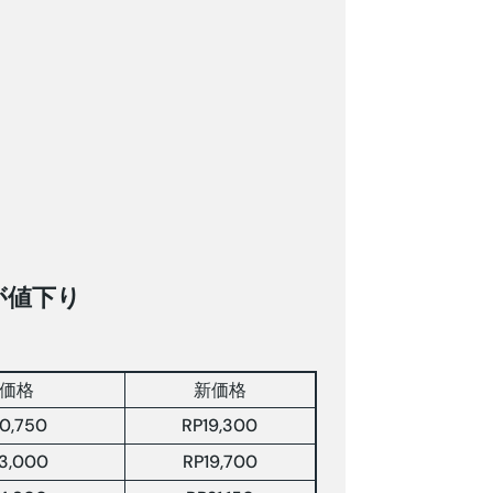
Xが値下り
価格
新価格
0,750
RP19,300
3,000
RP19,700