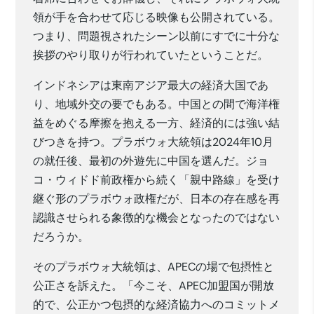
領が手を合わせて応じる映像も公開されている。
つまり、問題視されたシーン以前にすでに十分な
挨拶のやり取りが行われていたということだ。
インドネシアは東南アジア最大の経済大国であ
り、地域外交の要でもある。中国との間で海洋権
益をめぐる摩擦を抱える一方、経済的には強い結
びつきを持つ。プラボウォ大統領は2024年10月
の就任後、最初の外遊先に中国を選んだ。ジョ
コ・ウィドド前政権から続く「親中路線」を受け
継ぐ形のプラボウォ政権だが、日本の存在感を再
認識させられる象徴的な機会となったのではない
だろうか。
そのプラボウォ大統領は、APECの場で包摂性と
公正さを訴えた。「今こそ、APEC加盟国が開放
的で、公正かつ包摂的な経済協力へのコミットメ