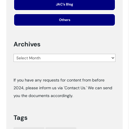
JAC’s Blog
Others
Archives
Archives
If you have any requests for content from before
2024, please inform us via 'Contact Us.' We can send
you the documents accordingly.
Tags