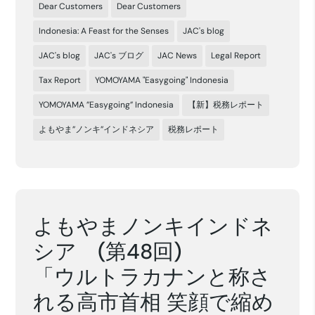
Dear Customers
Dear Customers
Indonesia: A Feast for the Senses
JAC's blog
JAC's blog
JAC's ブログ
JAC News
Legal Report
Tax Report
YOMOYAMA "Easygoing" Indonesia
YOMOYAMA ”Easygoing” Indonesia
【新】税務レポート
よもやま”ノンキ”インドネシア
税務レポート
よもやまノンキインドネ
シア (第48回)
「ウルトラカナンと称さ
れる高市首相 笑顔で縮め