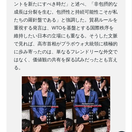
ントを新たにすべき時だ」と述べ、「非包摂的な
成長は分裂を生む。包摂性と持続可能性こそが私
たちの羅針盤である」と強調した。貿易ルールを
重視する発言は、WTOを基盤とする国際秩序を
維持したい日本の立場にも重なる。そうした文脈
で見れば、高市首相がプラボウォ大統領に積極的
に歩み寄ったのは、単なるフレンドリーな外交で
はなく、価値観の共有を探る試みだったとも言え
る。