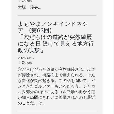
|
Others
大塚 玲央...
よもやまノンキインドネシ
ア (第63回)
「穴だらけの道路が突然綺麗
になる日 透けて見える地方行
政の実態」
2026. 06. 2
|
Others
穴だらけだった道路が突然舗装され、歩道
が掃除され、街路樹まで整えられる。そん
な変化が突然起きる。この話を聞いて、ピ
ンときたゴルファーもいるだろう。ジャカ
ルタ郊外の山中にあるゴルフ場へ向かう道
が知らぬ間にきれいに整備されたのも最近
のことだ。そ...