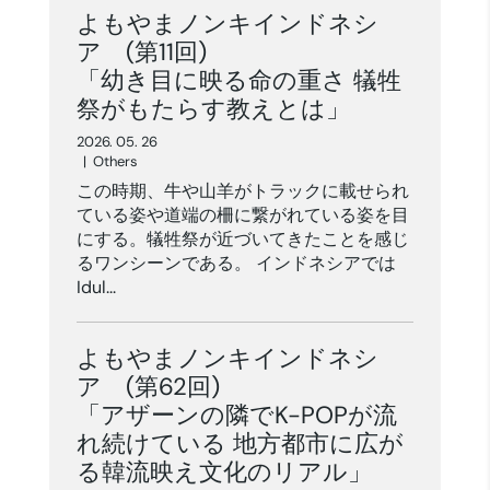
よもやまノンキインドネシ
ア (第11回)
「幼き目に映る命の重さ 犠牲
祭がもたらす教えとは」
2026. 05. 26
|
Others
この時期、牛や山羊がトラックに載せられ
ている姿や道端の柵に繋がれている姿を目
にする。犠牲祭が近づいてきたことを感じ
るワンシーンである。 インドネシアでは
Idul...
よもやまノンキインドネシ
ア (第62回)
「アザーンの隣でK-POPが流
れ続けている 地方都市に広が
る韓流映え文化のリアル」