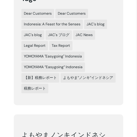
Dear Customers
Dear Customers
Indonesia: A Feast for the Senses
JAC's blog
JAC's blog
JAC's ブログ
JAC News
Legal Report
Tax Report
YOMOYAMA "Easygoing" Indonesia
YOMOYAMA ”Easygoing” Indonesia
【新】税務レポート
よもやま”ノンキ”インドネシア
税務レポート
よもやまノンキインドネシ