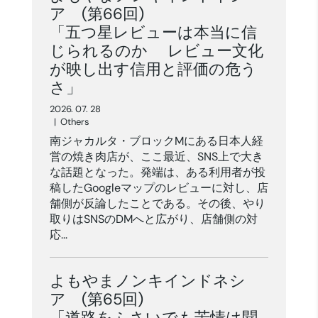
ア (第66回)
「五つ星レビューは本当に信
じられるのか レビュー文化
が映し出す信用と評価の危う
さ」
2026. 07. 28
|
Others
南ジャカルタ・ブロックMにある日本人経
営の焼き肉店が、ここ最近、SNS上で大き
な話題となった。発端は、ある利用者が投
稿したGoogleマップのレビューに対し、店
舗側が反論したことである。その後、やり
取りはSNSのDMへと広がり、店舗側の対
応...
よもやまノンキインドネシ
ア (第65回)
「道路をふさいでも苦情は聞