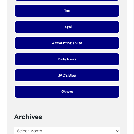
Tax
Legal
Accounting / Visa
Daily News
JAC’s Blog
Others
Archives
Archives