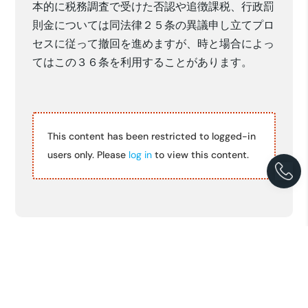
本的に
税務調査で受けた否認や追徴課税、行政罰
則金については
同法律２５条の異議申し立てプロ
セスに従って
撤回
を進めますが
、時と場合によっ
てはこの３６条
を利用することがあります。
This content has been restricted to logged-in
users only. Please
log in
to view this content.