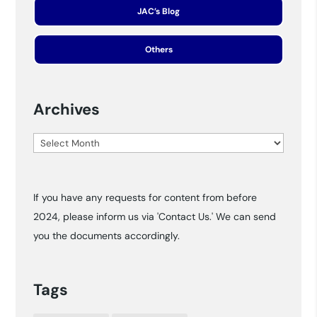
JAC’s Blog
Others
Archives
Archives
If you have any requests for content from before
2024, please inform us via 'Contact Us.' We can send
you the documents accordingly.
Tags