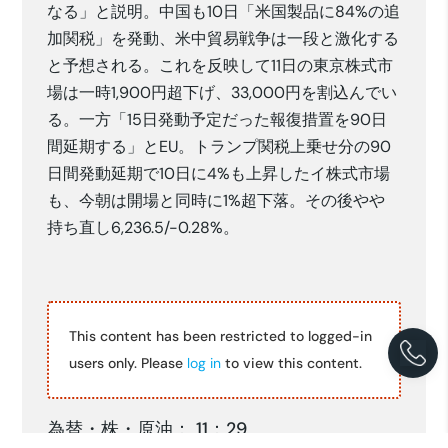
なる」と説明。中国も10日「米国製品に84%の追
加関税」を発動、米中貿易戦争は一段と激化する
と予想される。これを反映して11日の東京株式市
場は一時1,900円超下げ、33,000円を割込んでい
る。一方「15日発動予定だった報復措置を90日
間延期する」とEU。トランプ関税上乗せ分の90
日間発動延期で10日に4%も上昇したイ株式市場
も、今朝は開場と同時に1%超下落。その後やや
持ち直し6,236.5/-0.28%。
This content has been restricted to logged-in
users only. Please
log in
to view this content.
為替・株・原油： 11：29