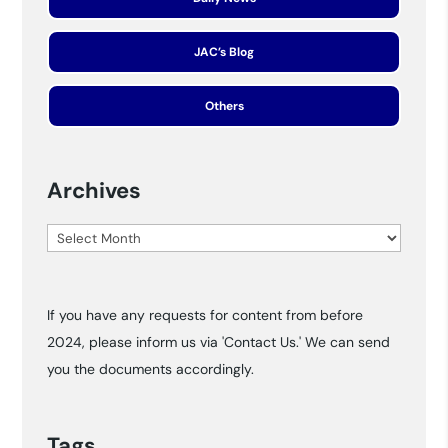
JAC’s Blog
Others
Archives
Archives
If you have any requests for content from before
2024, please inform us via 'Contact Us.' We can send
you the documents accordingly.
Tags