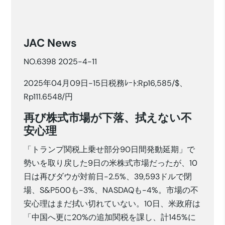
JAC News
NO.6398 2025-4-11
2025年04月09日-15日税務ﾚｰﾄ:Rp16,585/$、
Rp111.6548/円
再び株式市場が下落、拭えない不
安心理
「トランプ関税上乗せ部分90日間発動延期」で
勢いを取り戻した9日の米株式市場だったが、10
日は再びダウが対前日-2.5%、39,593ドルで閉
場、S&P500も-3%、NASDAQも-4%。市場の不
安心理はまだ拭い切れていない。10日、米政府は
「中国へ更に20%の追加関税を課し、計145%に