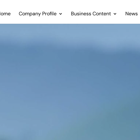
Home
Company Profile
Business Content
News