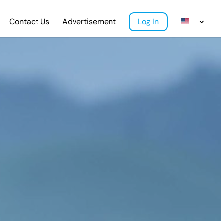
Contact Us
Advertisement
Log In