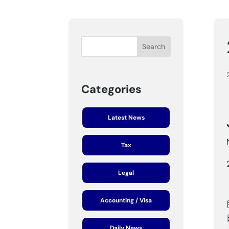
Categories
Latest News
Tax
Legal
Accounting / Visa
Daily News