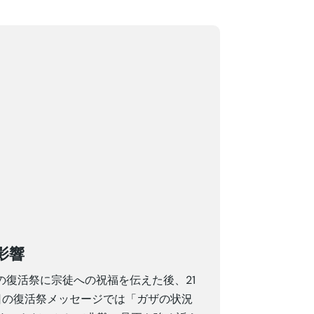
影響
の復活祭に宗徒への祝福を伝えた後、21
日の復活祭メッセージでは「ガザの状況