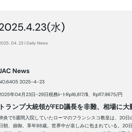
2025.4.23(水)
2025. 04. 23
|
Daily News
JAC News
NO.6405 2025-4-23
2025年04月23日-29日税務ﾚｰﾄ:Rp16,817/$、Rp117.9675/円
トランプ大統領がFED議長を非難、相場に大
肺炎で5週間入院していたローマのフランシスコ教皇は、20日
日朝、崩御。享年88歳。世界中が哀しみに包まれている。20