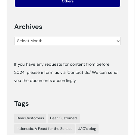
Others
Archives
Archives
If you have any requests for content from before
2024, please inform us via 'Contact Us.' We can send
you the documents accordingly.
Tags
Dear Customers
Dear Customers
Indonesia: A Feast for the Senses
JAC's blog