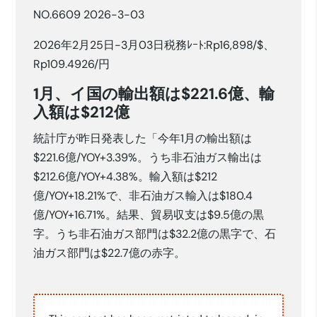
NO.6609 2026-3-03
2026年2月25日-3月03日税務ﾚｰﾄ:Rp16,898/$、
Rp109.4926/円
1月、イ国の輸出額は$221.6億、輸
入額は$212億
統計庁が昨日発表した「今年1月の輸出額は
$221.6億/YOY+3.39%。うち非石油ガス輸出は
$212.6億/YOY+4.38%。輸入額は$212
億/YOY+18.21%で、非石油ガス輸入は$180.4
億/YOY+16.71%。結果、貿易収支は$9.5億の黒
字。うち非石油ガス部門は$32.2億の黒字で、石
油ガス部門は$22.7億の赤字。