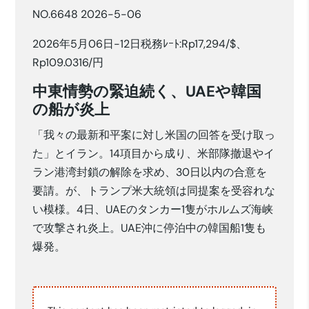
NO.6648 2026-5-06
2026年5月06日-12日税務ﾚｰﾄ:Rp17,294/$、
Rp109.0316/円
中東情勢の緊迫続く、UAEや韓国
の船が炎上
「我々の最新和平案に対し米国の回答を受け取っ
た」とイラン。14項目から成り、米部隊撤退やイ
ラン港湾封鎖の解除を求め、30日以内の合意を
要請。が、トランプ米大統領は同提案を受容れな
い模様。4日、UAEのタンカー1隻がホルムズ海峡
で攻撃され炎上。UAE沖に停泊中の韓国船1隻も
爆発。