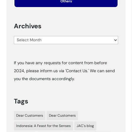
Others
Archives
Archives
If you have any requests for content from before
2024, please inform us via 'Contact Us.' We can send
you the documents accordingly.
Tags
Dear Customers
Dear Customers
Indonesia: A Feast for the Senses
JAC's blog