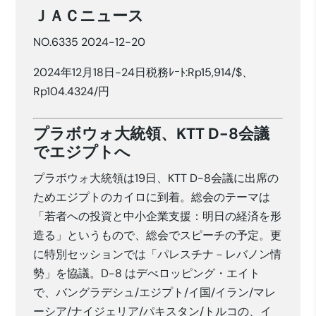
ＪＡＣニュース
NO.6335 2024-12-20
2024年12月18日-24日税務ﾚｰﾄ:Rp15,914/$、
Rp104.4324/円
プラボウォ大統領、KTT D-8会議
でエジプトへ
プラボウォ大統領は19日、KTT D-8会議に出席の
ためエジプトのカイロに到着。総会のテーマは
「若者への投資と中小企業支援：明日の経済を形
造る」というもので、総会でスピーチの予定。更
に特別セッションでは「パレスチナ－レバノン情
勢」を協議。D-8 はデべロッピング・エイト
で、バングラデシュ/エジプト/イ国/イラン/マレ
ーシア/ナイジェリア/パキスタン/トルコの、イ