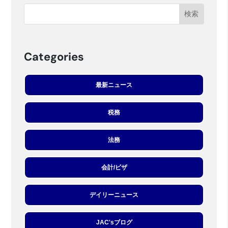
Categories
最新ニュース
税務
法務
会計/ビザ
デイリーニュース
JAC'sブログ