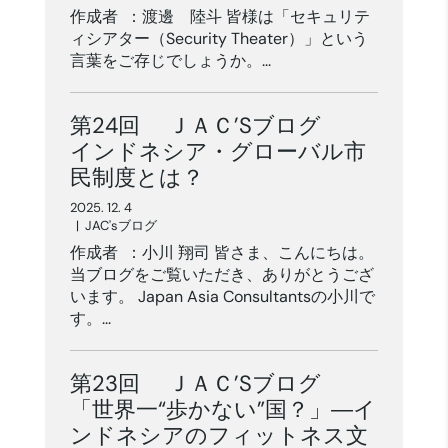
作成者 ：渡邊 陸斗 皆様は「セキュリテ
ィシアター（Security Theater）」という
言葉をご存じでしょうか。...
第24回 ＪＡＣ’Sブログ
インドネシア・グローバル市
民制度とは？
2025. 12. 4
|
JAC'sブログ
作成者 ：小川 翔司 皆さま、こんにちは。
当ブログをご覧いただき、ありがとうござ
います。 Japan Asia Consultantsの小川で
す。...
第23回 ＪＡＣ’Sブログ
「世界一“歩かない”国？」―イ
ンドネシアのフィットネス文