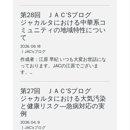
第28回 ＪＡＣ’Sブログ
ジャカルタにおける中華系コ
ミュニティの地域特性につい
て
2026. 06. 18
|
JAC'sブログ
作成者：江原 早紀 いつも大変お世話にな
っております。JACの江原でございま
す。...
第27回 ＪＡＣ’Sブログ
ジャカルタにおける大気汚染
と健康リスク―急病対応の実
例
2026. 04. 9
|
JAC'sブログ