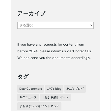
アーカイブ
ア
ー
カ
If you have any requests for content from
イ
before 2024, please inform us via ‘Contact Us.’
ブ
We can send you the documents accordingly.
タグ
Dear Customers
JAC's blog
JAC's ブログ
JACニュース
【新】税務レポート
よもやま"ノンキ"インドネシア