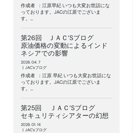
作成者 ：江原早紀 いつも大変お世話にな
っております。JACの江原でございま
す。...
第26回 ＪＡＣ’Sブログ
原油価格の変動によるインド
ネシアでの影響
2026. 04. 7
|
JAC'sブログ
作成者 ：江原 早紀 いつも大変お世話にな
っております。JACの江原でございま
す。...
第25回 ＪＡＣ’Sブログ
セキュリティシアターの幻想
2026. 01. 14
|
JAC'sブログ