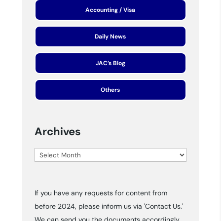
Accounting / Visa
Daily News
JAC’s Blog
Others
Archives
Archives
If you have any requests for content from
before 2024, please inform us via 'Contact Us.'
We can send you the documents accordingly.