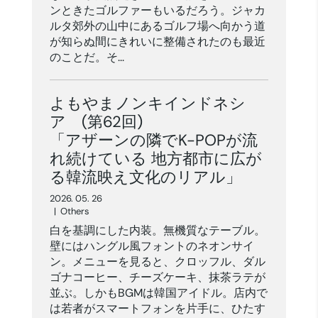
ンときたゴルファーもいるだろう。ジャカ
ルタ郊外の山中にあるゴルフ場へ向かう道
が知らぬ間にきれいに整備されたのも最近
のことだ。そ...
よもやまノンキインドネシ
ア (第62回)
「アザーンの隣でK-POPが流
れ続けている 地方都市に広が
る韓流映え文化のリアル」
2026. 05. 26
|
Others
白を基調にした内装。無機質なテーブル。
壁にはハングル風フォントのネオンサイ
ン。メニューを見ると、クロッフル、ダル
ゴナコーヒー、チーズケーキ、抹茶ラテが
並ぶ。しかもBGMは韓国アイドル。店内で
は若者がスマートフォンを片手に、ひたす