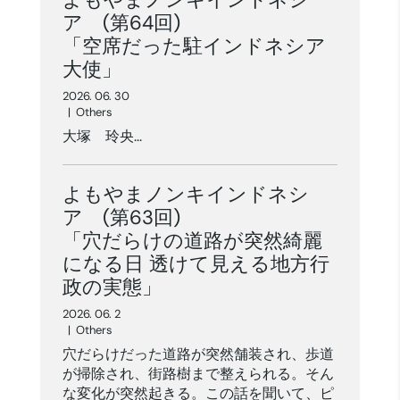
ア (第64回)
「空席だった駐インドネシア
大使」
2026. 06. 30
|
Others
大塚 玲央...
よもやまノンキインドネシ
ア (第63回)
「穴だらけの道路が突然綺麗
になる日 透けて見える地方行
政の実態」
2026. 06. 2
|
Others
穴だらけだった道路が突然舗装され、歩道
が掃除され、街路樹まで整えられる。そん
な変化が突然起きる。この話を聞いて、ピ