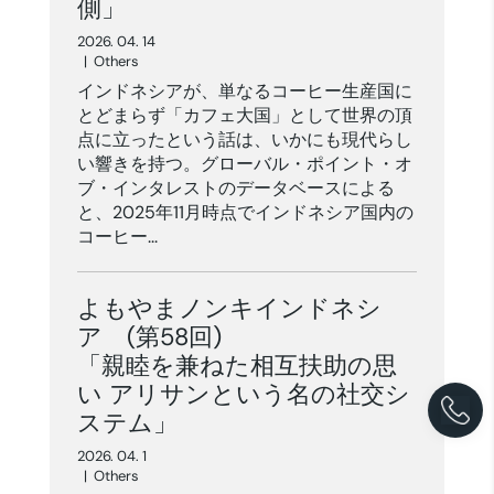
側」
2026. 04. 14
|
Others
インドネシアが、単なるコーヒー生産国に
とどまらず「カフェ大国」として世界の頂
点に立ったという話は、いかにも現代らし
い響きを持つ。グローバル・ポイント・オ
ブ・インタレストのデータベースによる
と、2025年11月時点でインドネシア国内の
コーヒー...
よもやまノンキインドネシ
ア (第58回)
「親睦を兼ねた相互扶助の思
い アリサンという名の社交シ
ステム」
2026. 04. 1
|
Others