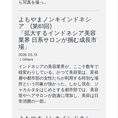
ら写真を撮っ...
よもやまノンキインドネシ
ア (第61回)
「拡大するインドネシア美容
業界 日系サロンが掴む成長市
場」
2026. 05. 13
|
Others
インドネシアの美容業界が、ここ十数年で
様変わりしている。かつて美容室は、富裕
層や都市部の女性たちが利用する特別な場
所という印象が強かった。しかし現在、ジ
ャカルタをはじめとする都市部では、美容
室やヘアサロンが急速に増加し、美容は日
常消費の一部...